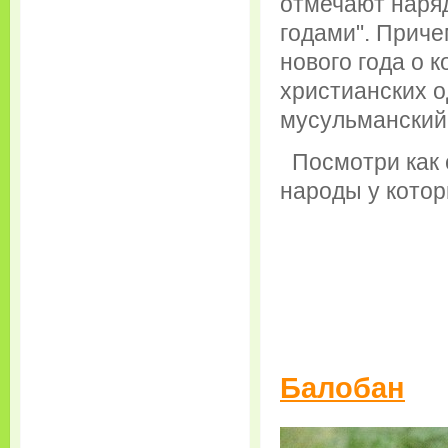
отмечают наря
годами". Приче
нового года о к
христианских о
мусульманский,
Посмотри как 
народы у котор
Балобан