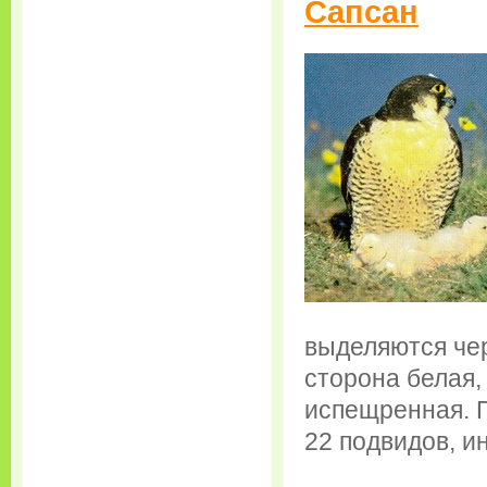
Сапсан
выделяются чер
сторона белая,
испещренная. П
22 подвидов, ин