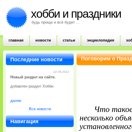
хобби и праздники
будь проще и всё будет ...
главная
новости
статьи
энциклопедия
хо
Поговорим о Празд
Последние новости
22.06.2012
Новый раздел на сайте.
добавлен раздел Хобби.
далее
Что такое пр
Все новости
несколько объ
Навигация
установленног