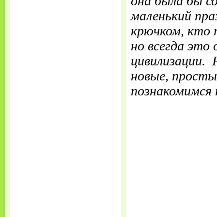
она была бы со
маленький пр
крючком, кто 
но всегда это 
цивилизации. 
новые, просты
познакомимся 