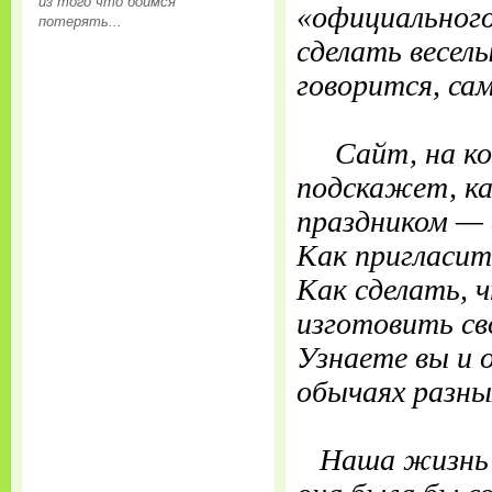
из того что боимся
«официального
потерять...
сделать весел
говорится, сам
Сайт, на кот
подскажет, ка
праздником — 
Как пригласит
Как сделать
,
ч
изготовить св
Узнаете вы и 
обычаях разны
Наша жизнь п