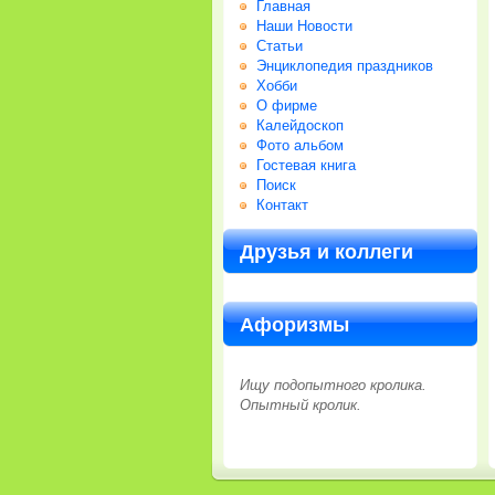
Главная
Наши Новости
Статьи
Энциклопедия праздников
Хобби
О фирме
Калейдоскоп
Фото альбом
Гостевая книга
Поиск
Контакт
Друзья и коллеги
Афоризмы
Ищу подопытного кролика.
Опытный кролик.